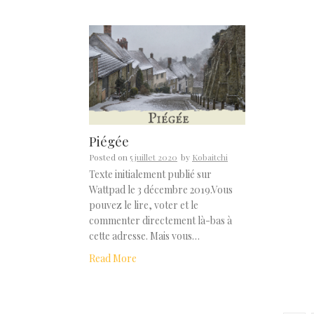
Piégée
Posted on
5 juillet 2020
by
Kobaitchi
Texte initialement publié sur
Wattpad le 3 décembre 2019.Vous
pouvez le lire, voter et le
commenter directement là-bas à
cette adresse. Mais vous…
Read More