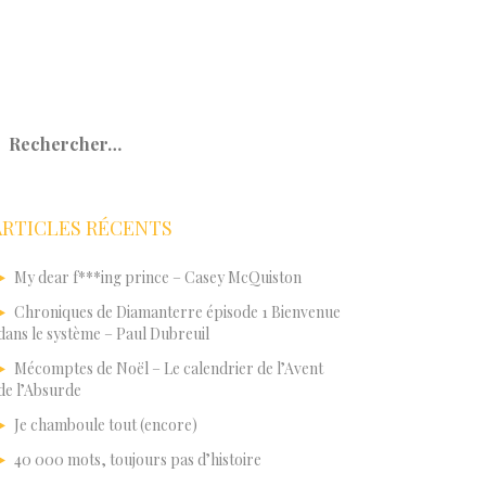
echercher :
ARTICLES RÉCENTS
My dear f***ing prince – Casey McQuiston
Chroniques de Diamanterre épisode 1 Bienvenue
dans le système – Paul Dubreuil
Mécomptes de Noël – Le calendrier de l’Avent
de l’Absurde
Je chamboule tout (encore)
40 000 mots, toujours pas d’histoire