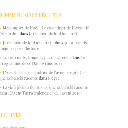
COMMENTAIRES RÉCENTS
Mécomptes de Noël - Le calendrier de l'Avent de
l'Absurde -
dans
Je chamboule tout (encore)
Je chamboule tout (encore) -
dans
40 000 mots,
toujours pas d’histoire
40 000 mots, toujours pas d'histoire -
dans
Le
programme de ce Nanowrimo 2021
L'Avent Tuera (calendrier de l'avent 2019) - Ce
que Kobaitchi raconte
dans
Piégée
La vie à pleines dents - Ce que Kobaitchi raconte
dans
L’Avent Tuera (calendrier de l’avent 2019)
ARCHIVES
octobre 2023