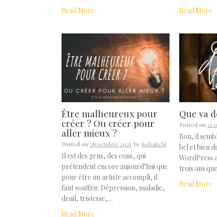
Read More
Read More
Être malheureux pour
Que va d
créer ? Ou créer pour
Posted on
21 
aller mieux ?
Bon, il semb
Posted on
28 octobre 2021
by
Kobaitchi
bel et bien d
Il est des gens, des cons, qui
WordPress a
prétendent encore aujourd’hui que
trois ans qu
pour être un artiste accompli, il
Read More
faut souffrir. Dépression, maladie,
deuil, tristesse,…
Read More