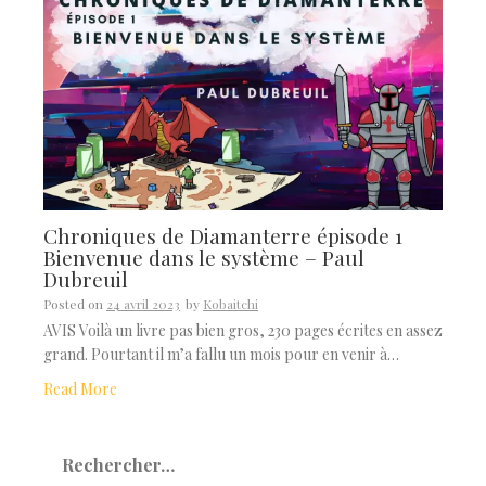
Chroniques de Diamanterre épisode 1
Bienvenue dans le système – Paul
Dubreuil
Posted on
24 avril 2023
by
Kobaitchi
AVIS Voilà un livre pas bien gros, 230 pages écrites en assez
grand. Pourtant il m’a fallu un mois pour en venir à…
Read More
Rechercher :