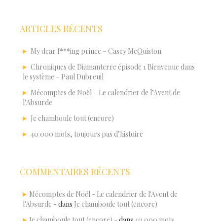
ARTICLES RÉCENTS
My dear f***ing prince – Casey McQuiston
Chroniques de Diamanterre épisode 1 Bienvenue dans
le système – Paul Dubreuil
Mécomptes de Noël – Le calendrier de l’Avent de
l’Absurde
Je chamboule tout (encore)
40 000 mots, toujours pas d’histoire
COMMENTAIRES RÉCENTS
Mécomptes de Noël - Le calendrier de l'Avent de
l'Absurde -
dans
Je chamboule tout (encore)
Je chamboule tout (encore) -
dans
40 000 mots,