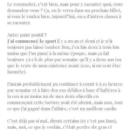
Le ressusciter, c’est bien, mais pour y raconter quoi, vous
demandez-vous ? Ça, on le verra dans un prochain billet,
si vous le voulez bien. Aujourd’hui, on a d’autres choses à
se raconter.
Autre point positif ?
J’ai commencé le sport
il y a un an et demi et je n’ai
toujours pas laissé tomber. Bon, j’en fais deux à trois fois
moins que l’an passé à la même époque, mais ça fait
toujours 3 à 5 h de plus par semaine qu’il y a deux ans (ou
que le reste de mon existence avant 2020, si on veut être
honnête).
J’aurais probablement pu continuer à courir 6 à 10 heures
par semaine et à faire des exo débiles à base d’haltères à
la con si au moins un de mes deux objectifs en
commençant cette torture avait été atteint, mais non, tout
ce que j’ai gagné dans l’affaire, c’est un meilleur cardio.
C’est déjà pas si mal, diront certains (et c’est pas faux),
mais, moi, ce que je voulais, c’était perdre du gras et