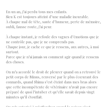
En un an, j’ai perdu tous mes enfants.
Sieu K est toujours atteint d’une maladie incurable.
À chaque mal de tête, saute d’humeur, perte de mémoire,
oubli, fausse route, j’ai peur.
À chaque instant, je refoule des vagues d’émotions que je
ne contrôle pas, que je ne comprends pas.
Chaque jour, je cache ce que je ressens, aux autres, à moi
surtout.
Parce que je n’ai jamais su comment agir quand je ressens
des choses.
On m’a accordé le droit de pleurer quand on a retrouvé le
petit corps de Minus, renversé par le plus écœurant des
connards, quand Shima s’est éteint dans mes bras alors
que cette incompétente de vétérinaire n’avait pas encore
préparé de quoi l’intuber et qu’elle savait depuis vingt
minutes qu’il étouffait.
On m’a autorisé à m’effondrer quand le poison s’est