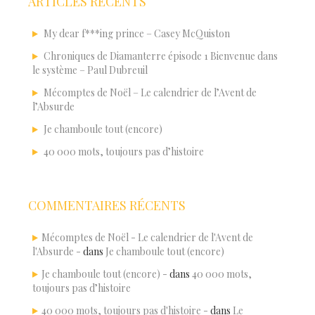
ARTICLES RÉCENTS
My dear f***ing prince – Casey McQuiston
Chroniques de Diamanterre épisode 1 Bienvenue dans
le système – Paul Dubreuil
Mécomptes de Noël – Le calendrier de l’Avent de
l’Absurde
Je chamboule tout (encore)
40 000 mots, toujours pas d’histoire
COMMENTAIRES RÉCENTS
Mécomptes de Noël - Le calendrier de l'Avent de
l'Absurde -
dans
Je chamboule tout (encore)
Je chamboule tout (encore) -
dans
40 000 mots,
toujours pas d’histoire
40 000 mots, toujours pas d'histoire -
dans
Le