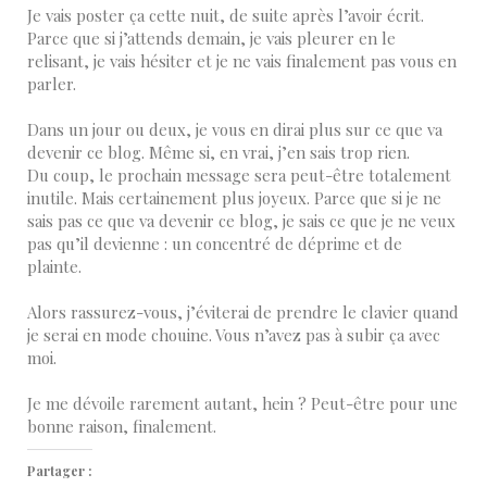
Je vais poster ça cette nuit, de suite après l’avoir écrit.
Parce que si j’attends demain, je vais pleurer en le
relisant, je vais hésiter et je ne vais finalement pas vous en
parler.
Dans un jour ou deux, je vous en dirai plus sur ce que va
devenir ce blog. Même si, en vrai, j’en sais trop rien.
Du coup, le prochain message sera peut-être totalement
inutile. Mais certainement plus joyeux. Parce que si je ne
sais pas ce que va devenir ce blog, je sais ce que je ne veux
pas qu’il devienne : un concentré de déprime et de
plainte.
Alors rassurez-vous, j’éviterai de prendre le clavier quand
je serai en mode chouine. Vous n’avez pas à subir ça avec
moi.
Je me dévoile rarement autant, hein ? Peut-être pour une
bonne raison, finalement.
Partager :