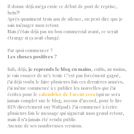
Il donne déjà méga envie ce début de post de reprise,
hein?!
Après quasiment trois ans de silence, on peut dire que je
sais ménager mon retour.
Mais j’étais déjà pas un bon commercial avant, ce serait
étrange si ça avait changé.
Par quoi commencer ?
Les choses positives ?
Bah, déjà,
je reprends le blog en mains
, enfin, au moins,
je vais essayer de m’y tenir. C’est pas forcément gagné,
j’ai déjà voulu le faire plusieurs fois ces dernières années,
j’ai même commencé à y publier les nouvelles que j’ai
écrites pour le
calendrier de l’avent 2019
(qui ne sera
jamais complet sur le blog, soyons d’accord, pour le lire
RDV directement sur Wattpad). J’ai commencé à écrire
plusieurs fois le message qui signerait mon grand retour,
mais il n’a jamais été rendu public.
Aucune de ses nombreuses versions.