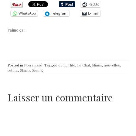
Reddit
WhatsApp
Telegram
E-mail
J’aime ça :
Posted in
Non classé
Tagged
deuil
,
Hito
,
Le Chat
,
Minus
,
nouvelles
,
retour
,
Shima
,
Sieu K
Laisser un commentaire