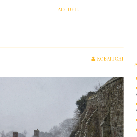
ACCUEIL
R
KOBAITCHI