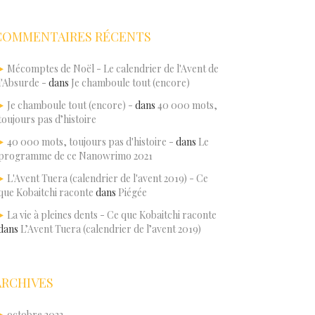
COMMENTAIRES RÉCENTS
Mécomptes de Noël - Le calendrier de l'Avent de
l'Absurde -
dans
Je chamboule tout (encore)
Je chamboule tout (encore) -
dans
40 000 mots,
toujours pas d’histoire
40 000 mots, toujours pas d'histoire -
dans
Le
programme de ce Nanowrimo 2021
L'Avent Tuera (calendrier de l'avent 2019) - Ce
que Kobaitchi raconte
dans
Piégée
La vie à pleines dents - Ce que Kobaitchi raconte
dans
L’Avent Tuera (calendrier de l’avent 2019)
ARCHIVES
octobre 2023