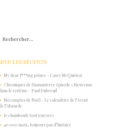
echercher :
ARTICLES RÉCENTS
My dear f***ing prince – Casey McQuiston
Chroniques de Diamanterre épisode 1 Bienvenue
dans le système – Paul Dubreuil
Mécomptes de Noël – Le calendrier de l’Avent
de l’Absurde
Je chamboule tout (encore)
40 000 mots, toujours pas d’histoire