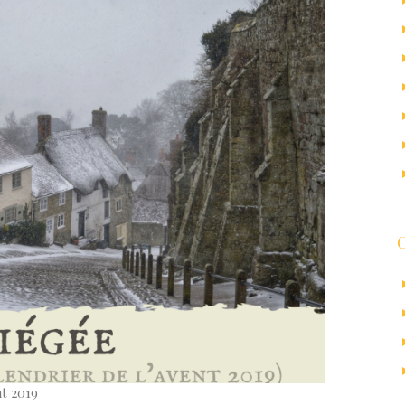
t 2019