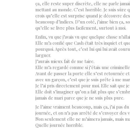
ça, elle reste super discrète, elle ne parle ja
mettant au monde. C’est horrible. Je suis sûre q
crois qu’elle est surprise quand je découvre d
beaucoup d’indices. D’un coté, j’aime bien ça, 
qu’elle se livre plus facilement, surtout à moi.
Enfin, vu que j’avais vu que quelque chose n’alla
Elle m’a confié que Cash était très inquiet et que
pourquoi. Après tout, c’est lui qui lui avait couru
larguer.
J’aurais mieux fait de me taire.
Elle m’a regardé comme si j’étais une criminelle o
Avant de passer la porte elle s’est retournée et 
avec un garçon, c’est que je suis prête à me mari
Je l’ai pris directement pour moi. Elle sait que je
Elle doit s’imaginer qu’on a fait plus que s’em
jamais de mari parce que je ne suis plus pure.
Je l’aime vraiment beaucoup, mais ça, j’ai pas du 
journée, et on n’a pas arrêté de s’envoyer des v
Non seulement elle ne m’aimera jamais, mais ma
Quelle journée horrible.