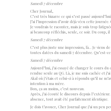
Samedi 7 décembre
Cher Journal,
C’est très bizarre ce qui s’est passé aujourd’hui
J’ai l’impression d’avoir déjà vécu cette journée.
Je voudrais te raconter, mais je suis trop fatigu
ai beaucoup réfléchis, seule, ce soir. Du coup, il 
Samedi 7 décembre
C’est plus juste une impression, là… Je viens de v
toutes datées du samedi 7 décembre. Qu’est-ce q
Samedi 7 décembre
Aujourd’hui, j’ai essayé de changer le cours du d
rendue seule au QG. Là, je me suis cachée et j’ai 
Akal où j’étais et celui-ci à répondu qu’il ne m’
intention à ma mère.
Bon, ça au moins, c’est nouveau.
Après, j’ai écouté le discours depuis l’extérieur.
absence, tout avait été parfaitement identique.
Je dois t’avouer, Cher Journal que j’ai un peu pe