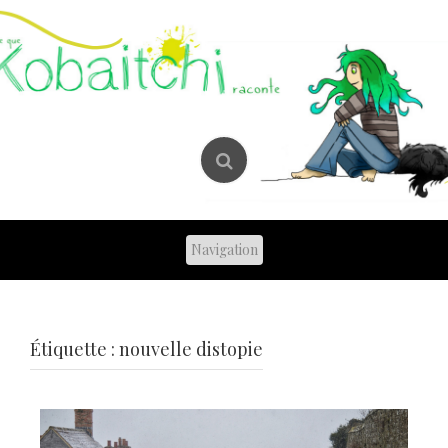
Skip
to
content
Étiquette :
nouvelle distopie