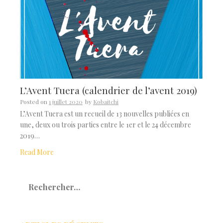
L’Avent Tuera (calendrier de l’avent 2019)
Posted on
1 juillet 2020
by
Kobaitchi
L’Avent Tuera est un recueil de 13 nouvelles publiées en
une, deux ou trois parties entre le 1er et le 24 décembre
2019…
Read More
Rechercher :