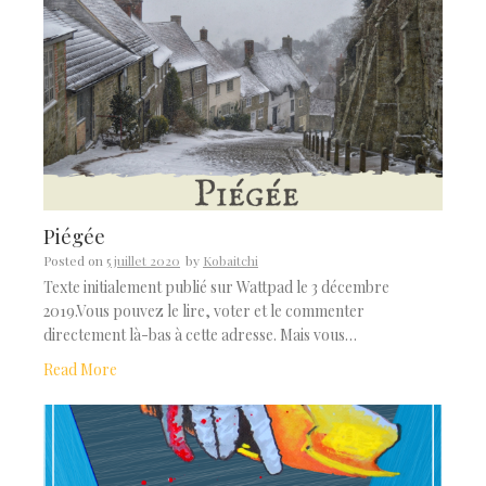
Piégée
Posted on
5 juillet 2020
by
Kobaitchi
Texte initialement publié sur Wattpad le 3 décembre
2019.Vous pouvez le lire, voter et le commenter
directement là-bas à cette adresse. Mais vous…
Read More