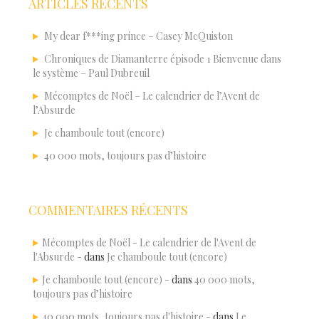
ARTICLES RÉCENTS
My dear f***ing prince – Casey McQuiston
Chroniques de Diamanterre épisode 1 Bienvenue dans
le système – Paul Dubreuil
Mécomptes de Noël – Le calendrier de l’Avent de
l’Absurde
Je chamboule tout (encore)
40 000 mots, toujours pas d’histoire
COMMENTAIRES RÉCENTS
Mécomptes de Noël - Le calendrier de l'Avent de
l'Absurde -
dans
Je chamboule tout (encore)
Je chamboule tout (encore) -
dans
40 000 mots,
toujours pas d’histoire
40 000 mots, toujours pas d'histoire -
dans
Le