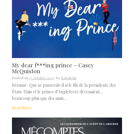
My dear f***ing prince – Casey
McQuiston
Posted on
13 octobre 2023
by
Kobaitchi
Résumé : Que se passerait-il si le fils de la présidente des
États-Unis et le prince d’Angleterre devenaient…
beaucoup plus que des amis…
Read More