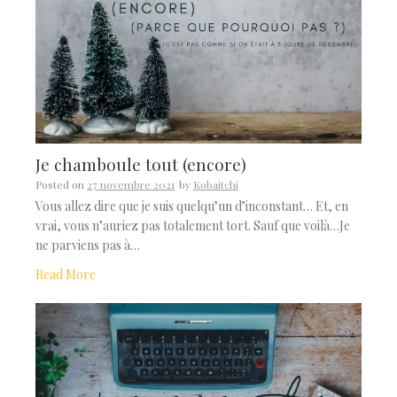
Je chamboule tout (encore)
Posted on
27 novembre 2021
by
Kobaitchi
Vous allez dire que je suis quelqu’un d’inconstant… Et, en
vrai, vous n’auriez pas totalement tort. Sauf que voilà…Je
ne parviens pas à…
Read More