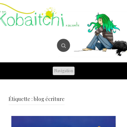
Skip
to
content
Étiquette :
blog écriture