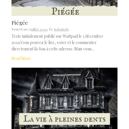
Piégée
Posted on
5 juillet 2020
by
Kobaitchi
Texte initialement publié sur Wattpad le 3 décembre
2019.Vous pouvez le lire, voter et le commenter
directement là-bas à cette adresse. Mais vous…
Read More