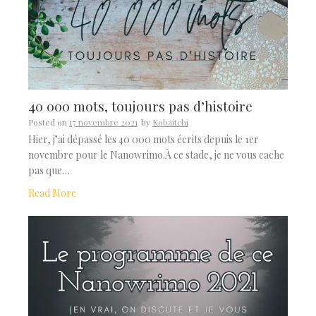
40 000 mots, toujours pas d’histoire
Posted on
17 novembre 2021
by
Kobaitchi
Hier, j’ai dépassé les 40 000 mots écrits depuis le 1er
novembre pour le Nanowrimo.À ce stade, je ne vous cache
pas que…
Read More