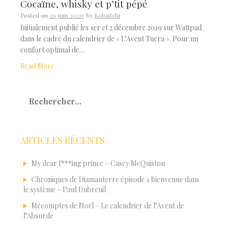
Cocaïne, whisky et p’tit pépé
Posted on
20 juin 2020
by
Kobaitchi
Initialement publié les 1er et 2 décembre 2019 sur Wattpad
dans le cadre du calendrier de « L’Avent Tuera ». Pour un
confort optimal de…
Read More
Rechercher :
ARTICLES RÉCENTS
My dear f***ing prince – Casey McQuiston
Chroniques de Diamanterre épisode 1 Bienvenue dans
le système – Paul Dubreuil
Mécomptes de Noël – Le calendrier de l’Avent de
l’Absurde