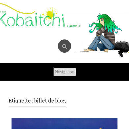
Skip
to
content
Étiquette :
billet de blog