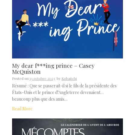
My dear f***ing prince – Casey
McQuiston
Posted on
13 octobre 2023
by
Kobaitchi
Résumé : Que se passerait-il si le fils de la présidente des
États-Unis et le prince d’Angleterre devenaient…
beaucoup plus que des amis…
Read More