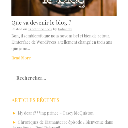
Que va devenir le blog ?
Posted on
21 octobre 2021
by
Kobaitchi
Bon, il semblerait que nous soyons bel et bien de retour.
L’interface de WordPress a tellement changé en trois ans
que je ne…
Read More
Rechercher :
ARTICLES RÉCENTS
My dear f***ing prince – Casey McQuiston
Chroniques de Diamanterre épisode 1 Bienvenue dans
le système – Paul Dubreuil