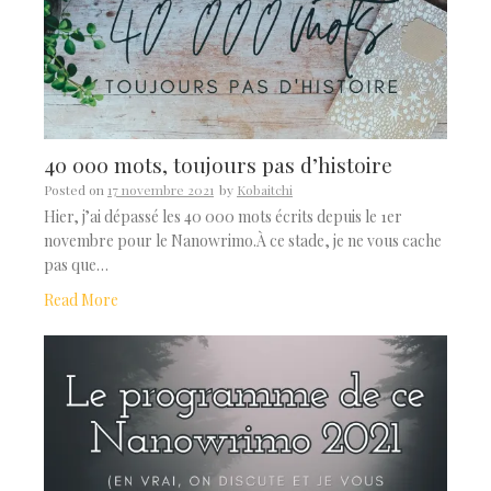
40 000 mots, toujours pas d’histoire
Posted on
17 novembre 2021
by
Kobaitchi
Hier, j’ai dépassé les 40 000 mots écrits depuis le 1er
novembre pour le Nanowrimo.À ce stade, je ne vous cache
pas que…
Read More