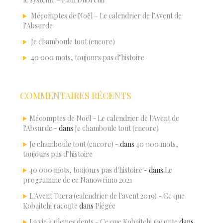
Mécomptes de Noël – Le calendrier de l’Avent de
l’Absurde
Je chamboule tout (encore)
40 000 mots, toujours pas d’histoire
COMMENTAIRES RÉCENTS
Mécomptes de Noël - Le calendrier de l'Avent de
l'Absurde -
dans
Je chamboule tout (encore)
Je chamboule tout (encore) -
dans
40 000 mots,
toujours pas d’histoire
40 000 mots, toujours pas d'histoire -
dans
Le
programme de ce Nanowrimo 2021
L'Avent Tuera (calendrier de l'avent 2019) - Ce que
Kobaitchi raconte
dans
Piégée
La vie à pleines dents - Ce que Kobaitchi raconte
dans