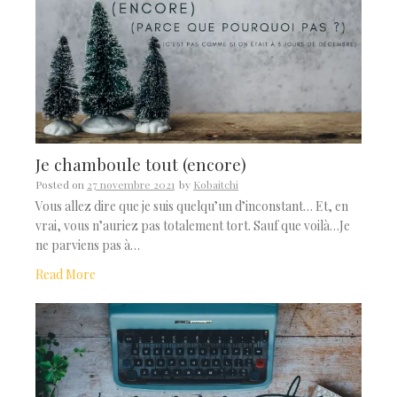
Je chamboule tout (encore)
Posted on
27 novembre 2021
by
Kobaitchi
Vous allez dire que je suis quelqu’un d’inconstant… Et, en
vrai, vous n’auriez pas totalement tort. Sauf que voilà…Je
ne parviens pas à…
Read More