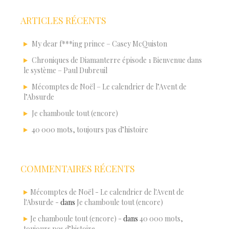
ARTICLES RÉCENTS
My dear f***ing prince – Casey McQuiston
Chroniques de Diamanterre épisode 1 Bienvenue dans
le système – Paul Dubreuil
Mécomptes de Noël – Le calendrier de l’Avent de
l’Absurde
Je chamboule tout (encore)
40 000 mots, toujours pas d’histoire
COMMENTAIRES RÉCENTS
Mécomptes de Noël - Le calendrier de l'Avent de
l'Absurde -
dans
Je chamboule tout (encore)
Je chamboule tout (encore) -
dans
40 000 mots,
toujours pas d’histoire