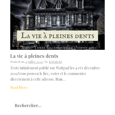
La vie à pleines dents
Posted on
4 juillet 2020
by
Kobaitchi
Texte initialement publié sur Wattpad les 4 et 5 décembre
2019.Vous pouvez le lire, voter et le commenter
directement à cette adresse. Mais…
Read More
Rechercher :