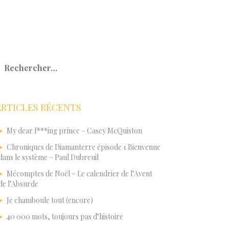
echercher :
ARTICLES RÉCENTS
My dear f***ing prince – Casey McQuiston
Chroniques de Diamanterre épisode 1 Bienvenue
dans le système – Paul Dubreuil
Mécomptes de Noël – Le calendrier de l’Avent
de l’Absurde
Je chamboule tout (encore)
40 000 mots, toujours pas d’histoire