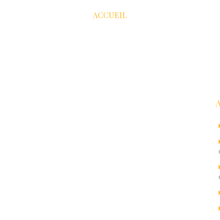
ACCUEIL
R