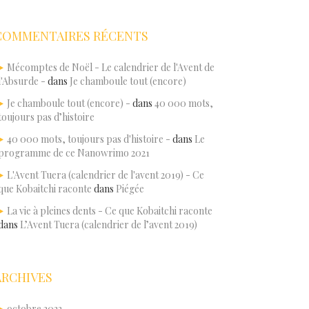
COMMENTAIRES RÉCENTS
Mécomptes de Noël - Le calendrier de l'Avent de
l'Absurde -
dans
Je chamboule tout (encore)
Je chamboule tout (encore) -
dans
40 000 mots,
toujours pas d’histoire
40 000 mots, toujours pas d'histoire -
dans
Le
programme de ce Nanowrimo 2021
L'Avent Tuera (calendrier de l'avent 2019) - Ce
que Kobaitchi raconte
dans
Piégée
La vie à pleines dents - Ce que Kobaitchi raconte
dans
L’Avent Tuera (calendrier de l’avent 2019)
ARCHIVES
octobre 2023