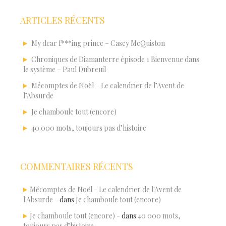
ARTICLES RÉCENTS
My dear f***ing prince – Casey McQuiston
Chroniques de Diamanterre épisode 1 Bienvenue dans
le système – Paul Dubreuil
Mécomptes de Noël – Le calendrier de l’Avent de
l’Absurde
Je chamboule tout (encore)
40 000 mots, toujours pas d’histoire
COMMENTAIRES RÉCENTS
Mécomptes de Noël - Le calendrier de l'Avent de
l'Absurde -
dans
Je chamboule tout (encore)
Je chamboule tout (encore) -
dans
40 000 mots,
toujours pas d’histoire