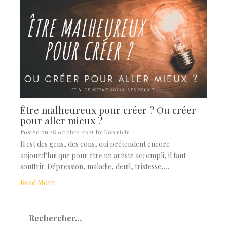
Être malheureux pour créer ? Ou créer
pour aller mieux ?
Posted on
28 octobre 2021
by
Kobaitchi
Il est des gens, des cons, qui prétendent encore
aujourd’hui que pour être un artiste accompli, il faut
souffrir. Dépression, maladie, deuil, tristesse,…
Read More
Rechercher :