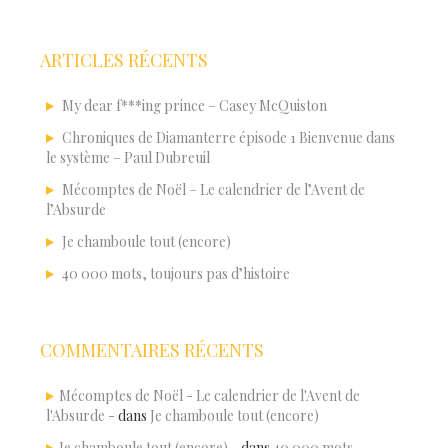
ARTICLES RÉCENTS
My dear f***ing prince – Casey McQuiston
Chroniques de Diamanterre épisode 1 Bienvenue dans
le système – Paul Dubreuil
Mécomptes de Noël – Le calendrier de l’Avent de
l’Absurde
Je chamboule tout (encore)
40 000 mots, toujours pas d’histoire
COMMENTAIRES RÉCENTS
Mécomptes de Noël - Le calendrier de l'Avent de
l'Absurde -
dans
Je chamboule tout (encore)
Je chamboule tout (encore) -
dans
40 000 mots,