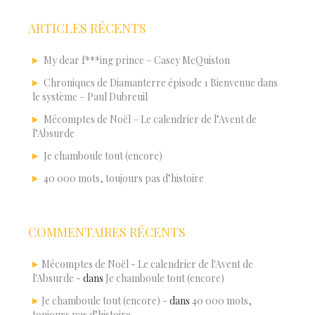
ARTICLES RÉCENTS
My dear f***ing prince – Casey McQuiston
Chroniques de Diamanterre épisode 1 Bienvenue dans
le système – Paul Dubreuil
Mécomptes de Noël – Le calendrier de l’Avent de
l’Absurde
Je chamboule tout (encore)
40 000 mots, toujours pas d’histoire
COMMENTAIRES RÉCENTS
Mécomptes de Noël - Le calendrier de l'Avent de
l'Absurde -
dans
Je chamboule tout (encore)
Je chamboule tout (encore) -
dans
40 000 mots,
toujours pas d’histoire