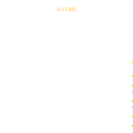
ACCUEIL
R