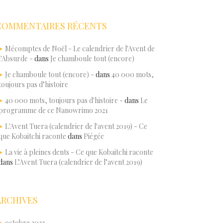
COMMENTAIRES RÉCENTS
Mécomptes de Noël - Le calendrier de l'Avent de
l'Absurde -
dans
Je chamboule tout (encore)
Je chamboule tout (encore) -
dans
40 000 mots,
toujours pas d’histoire
40 000 mots, toujours pas d'histoire -
dans
Le
programme de ce Nanowrimo 2021
L'Avent Tuera (calendrier de l'avent 2019) - Ce
que Kobaitchi raconte
dans
Piégée
La vie à pleines dents - Ce que Kobaitchi raconte
dans
L’Avent Tuera (calendrier de l’avent 2019)
ARCHIVES
octobre 2023