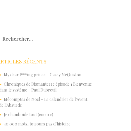
echercher :
ARTICLES RÉCENTS
My dear f***ing prince – Casey McQuiston
Chroniques de Diamanterre épisode 1 Bienvenue
dans le système – Paul Dubreuil
Mécomptes de Noël – Le calendrier de l’Avent
de l’Absurde
Je chamboule tout (encore)
40 000 mots, toujours pas d’histoire