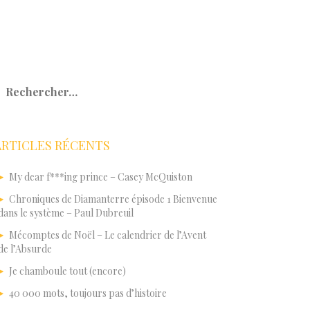
echercher :
ARTICLES RÉCENTS
My dear f***ing prince – Casey McQuiston
Chroniques de Diamanterre épisode 1 Bienvenue
dans le système – Paul Dubreuil
Mécomptes de Noël – Le calendrier de l’Avent
de l’Absurde
Je chamboule tout (encore)
40 000 mots, toujours pas d’histoire