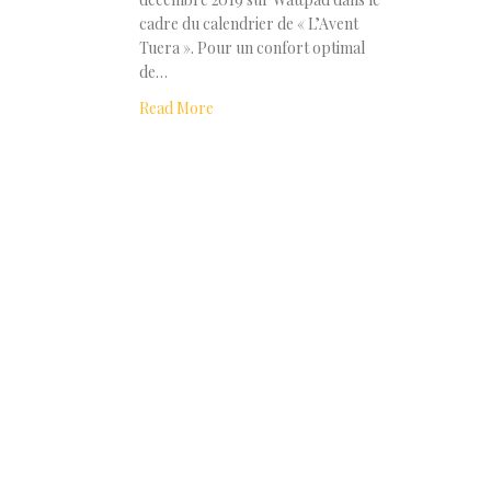
cadre du calendrier de « L’Avent
Tuera ». Pour un confort optimal
de…
Read More