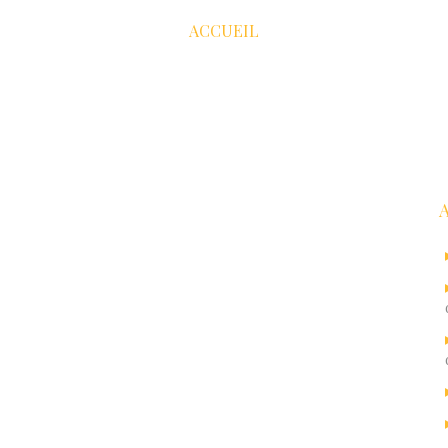
ACCUEIL
R