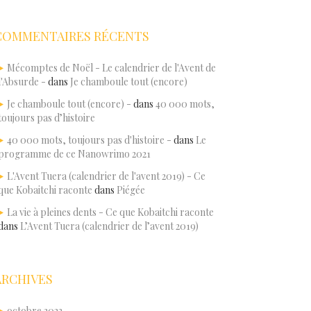
COMMENTAIRES RÉCENTS
Mécomptes de Noël - Le calendrier de l'Avent de
l'Absurde -
dans
Je chamboule tout (encore)
Je chamboule tout (encore) -
dans
40 000 mots,
toujours pas d’histoire
40 000 mots, toujours pas d'histoire -
dans
Le
programme de ce Nanowrimo 2021
L'Avent Tuera (calendrier de l'avent 2019) - Ce
que Kobaitchi raconte
dans
Piégée
La vie à pleines dents - Ce que Kobaitchi raconte
dans
L’Avent Tuera (calendrier de l’avent 2019)
ARCHIVES
octobre 2023