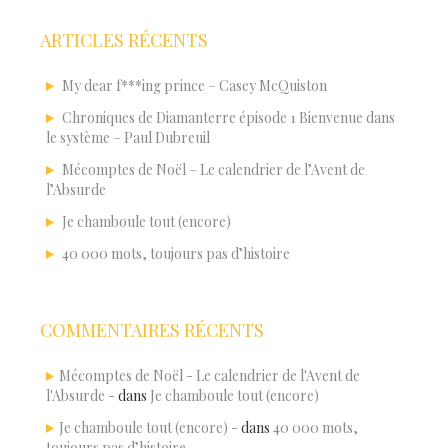
ARTICLES RÉCENTS
My dear f***ing prince – Casey McQuiston
Chroniques de Diamanterre épisode 1 Bienvenue dans
le système – Paul Dubreuil
Mécomptes de Noël – Le calendrier de l’Avent de
l’Absurde
Je chamboule tout (encore)
40 000 mots, toujours pas d’histoire
COMMENTAIRES RÉCENTS
Mécomptes de Noël - Le calendrier de l'Avent de
l'Absurde -
dans
Je chamboule tout (encore)
Je chamboule tout (encore) -
dans
40 000 mots,
toujours pas d’histoire