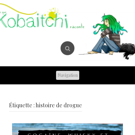
Skip
to
content
Étiquette :
histoire de drogue