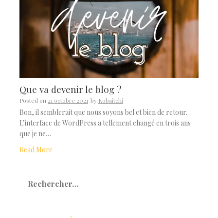
Que va devenir le blog ?
Posted on
21 octobre 2021
by
Kobaitchi
Bon, il semblerait que nous soyons bel et bien de retour.
L’interface de WordPress a tellement changé en trois ans
que je ne…
Read More
Rechercher :