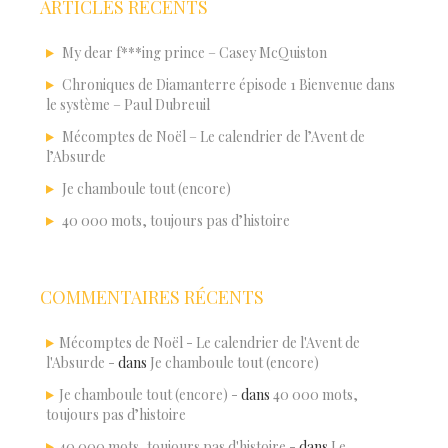
ARTICLES RÉCENTS
My dear f***ing prince – Casey McQuiston
Chroniques de Diamanterre épisode 1 Bienvenue dans
le système – Paul Dubreuil
Mécomptes de Noël – Le calendrier de l’Avent de
l’Absurde
Je chamboule tout (encore)
40 000 mots, toujours pas d’histoire
COMMENTAIRES RÉCENTS
Mécomptes de Noël - Le calendrier de l'Avent de
l'Absurde -
dans
Je chamboule tout (encore)
Je chamboule tout (encore) -
dans
40 000 mots,
toujours pas d’histoire
40 000 mots, toujours pas d'histoire -
dans
Le