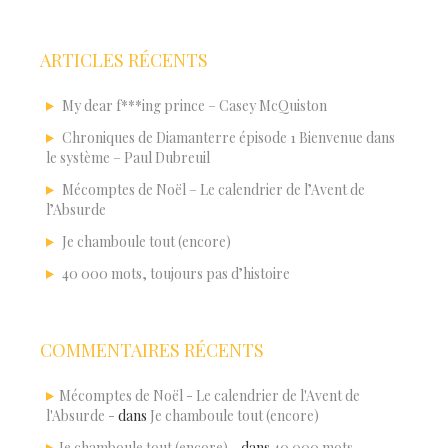
ARTICLES RÉCENTS
My dear f***ing prince – Casey McQuiston
Chroniques de Diamanterre épisode 1 Bienvenue dans
le système – Paul Dubreuil
Mécomptes de Noël – Le calendrier de l’Avent de
l’Absurde
Je chamboule tout (encore)
40 000 mots, toujours pas d’histoire
COMMENTAIRES RÉCENTS
Mécomptes de Noël - Le calendrier de l'Avent de
l'Absurde -
dans
Je chamboule tout (encore)
Je chamboule tout (encore) -
dans
40 000 mots,