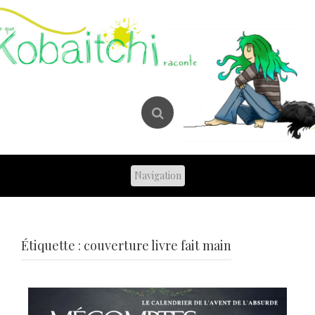
Skip
to
content
Étiquette :
couverture livre fait main