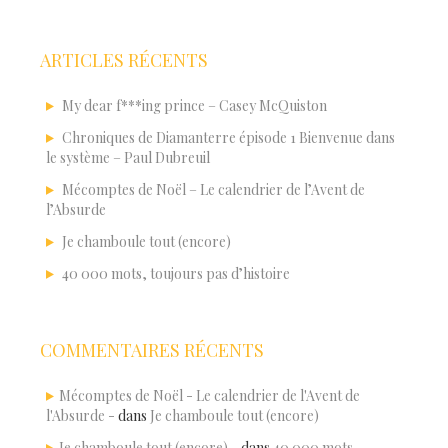
ARTICLES RÉCENTS
My dear f***ing prince – Casey McQuiston
Chroniques de Diamanterre épisode 1 Bienvenue dans
le système – Paul Dubreuil
Mécomptes de Noël – Le calendrier de l’Avent de
l’Absurde
Je chamboule tout (encore)
40 000 mots, toujours pas d’histoire
COMMENTAIRES RÉCENTS
Mécomptes de Noël - Le calendrier de l'Avent de
l'Absurde -
dans
Je chamboule tout (encore)
Je chamboule tout (encore) -
dans
40 000 mots,