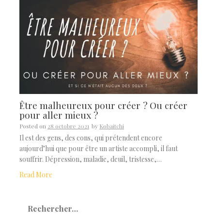
Être malheureux pour créer ? Ou créer
pour aller mieux ?
Posted on
28 octobre 2021
by
Kobaitchi
Il est des gens, des cons, qui prétendent encore
aujourd’hui que pour être un artiste accompli, il faut
souffrir. Dépression, maladie, deuil, tristesse,…
Read More
Rechercher :