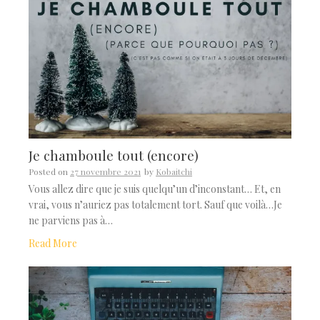
Je chamboule tout (encore)
Posted on
27 novembre 2021
by
Kobaitchi
Vous allez dire que je suis quelqu’un d’inconstant… Et, en
vrai, vous n’auriez pas totalement tort. Sauf que voilà…Je
ne parviens pas à…
Read More